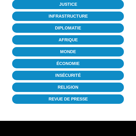
JUSTICE
INFRASTRUCTURE
DIPLOMATIE
AFRIQUE
MONDE
ÉCONOMIE
INSÉCURITÉ
RELIGION
REVUE DE PRESSE