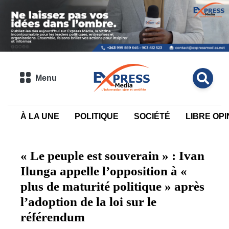
Menu
À LA UNE
POLITIQUE
SOCIÉTÉ
LIBRE OPI
« Le peuple est souverain » : Ivan
Ilunga appelle l’opposition à «
plus de maturité politique » après
l’adoption de la loi sur le
référendum