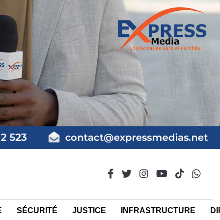
E
SÉCURITÉ
JUSTICE
INFRASTRUCTURE
DI