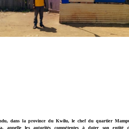
du, dans la province du Kwilu, le chef du quartier Mampu
, appelle les autorités compétentes à doter son entité 