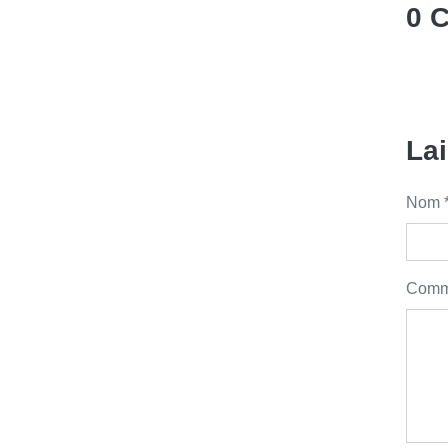
0 
La
Nom 
Comme