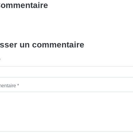
Commentaire
isser un commentaire
*
ntaire *