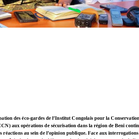
pation des éco-gardes de l’Institut Congolais pour la Conservation
CN) aux opérations de sécurisation dans la région de Beni conti
es réactions au sein de l’opinion publique. Face aux interrogations