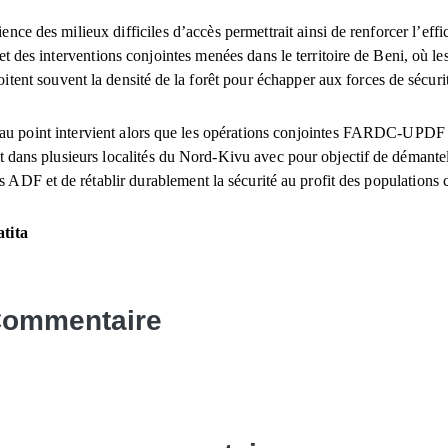
ence des milieux difficiles d’accès permettrait ainsi de renforcer l’effi
 et des interventions conjointes menées dans le territoire de Beni, où l
itent souvent la densité de la forêt pour échapper aux forces de sécuri
 au point intervient alors que les opérations conjointes FARDC-UPDF
 dans plusieurs localités du Nord-Kivu avec pour objectif de démantel
s ADF et de rétablir durablement la sécurité au profit des populations c
tita
Commentaire