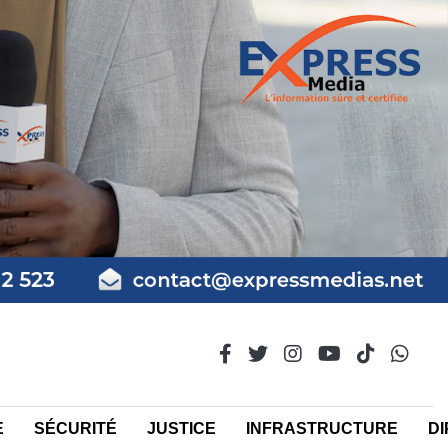
E
SÉCURITÉ
JUSTICE
INFRASTRUCTURE
DI