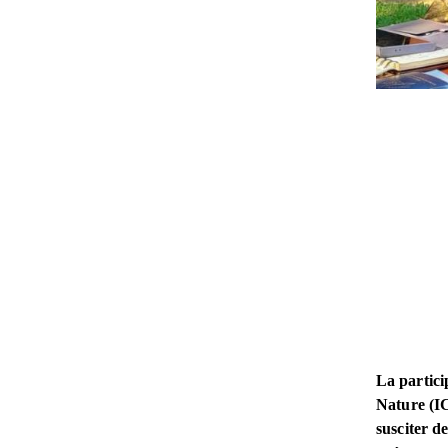
La partici
Nature (IC
susciter d