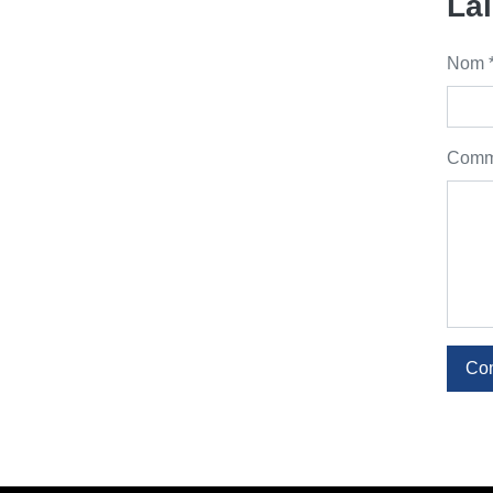
La
Nom 
Comme
Co