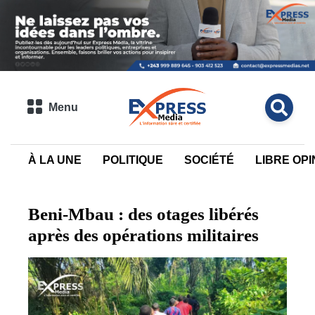
Menu
À LA UNE
POLITIQUE
SOCIÉTÉ
LIBRE OPI
Beni-Mbau : des otages libérés
après des opérations militaires