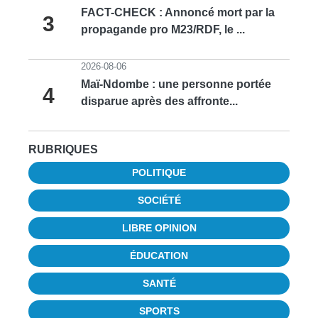
FACT-CHECK : Annoncé mort par la
3
propagande pro M23/RDF, le ...
2026-08-06
Maï-Ndombe : une personne portée
4
disparue après des affronte...
RUBRIQUES
POLITIQUE
SOCIÉTÉ
LIBRE OPINION
ÉDUCATION
SANTÉ
SPORTS