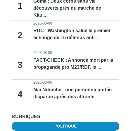
Goma : Deux corps sans vie
1
découverts près du marché de
Kitu...
2026-08-08
RDC : Washington salue le premier
2
échange de 15 détenus entr...
2026-08-08
FACT-CHECK : Annoncé mort par la
3
propagande pro M23/RDF, le ...
2026-08-06
Maï-Ndombe : une personne portée
4
disparue après des affronte...
RUBRIQUES
POLITIQUE