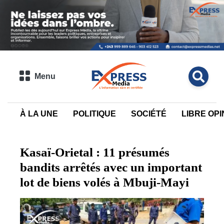
Menu
À LA UNE
POLITIQUE
SOCIÉTÉ
LIBRE OPI
Kasaï-Orietal : 11 présumés
bandits arrêtés avec un important
lot de biens volés à Mbuji-Mayi