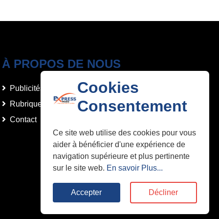
À PROPOS DE NOUS
Cookies
Publicités et Annonces
Consentement
Rubriques
Contact
Ce site web utilise des cookies pour vous
aider à bénéficier d'une expérience de
navigation supérieure et plus pertinente
sur le site web.
En savoir Plus...
Accepter
Décliner