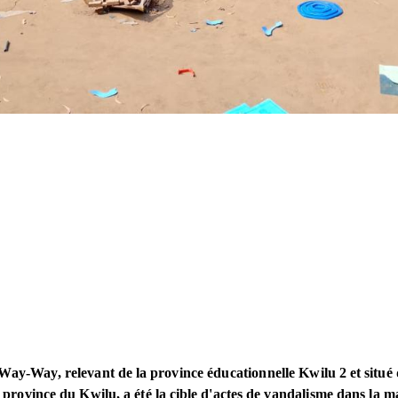
 Way-Way, relevant de la province éducationnelle Kwilu 2 et situé d
 province du Kwilu, a été la cible d'actes de vandalisme dans la m