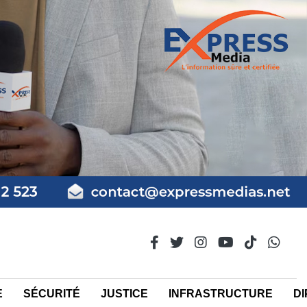
E
SÉCURITÉ
JUSTICE
INFRASTRUCTURE
DI