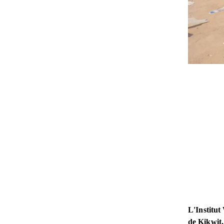
L'Institut
de Kikwit,