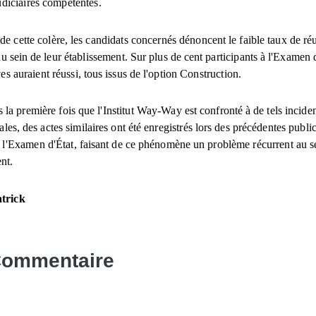
udiciaires compétentes.
 de cette colère, les candidats concernés dénoncent le faible taux de réu
au sein de leur établissement. Sur plus de cent participants à l'Examen d
es auraient réussi, tous issus de l'option Construction.
s la première fois que l'Institut Way-Way est confronté à de tels incide
ales, des actes similaires ont été enregistrés lors des précédentes publi
e l'Examen d'État, faisant de ce phénomène un problème récurrent au s
nt.
trick
Commentaire