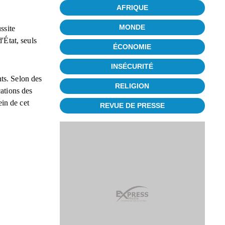
AFRIQUE
MONDE
ssite
'État, seuls
ÉCONOMIE
INSÉCURITÉ
nts. Selon des
RELIGION
cations des
ein de cet
REVUE DE PRESSE