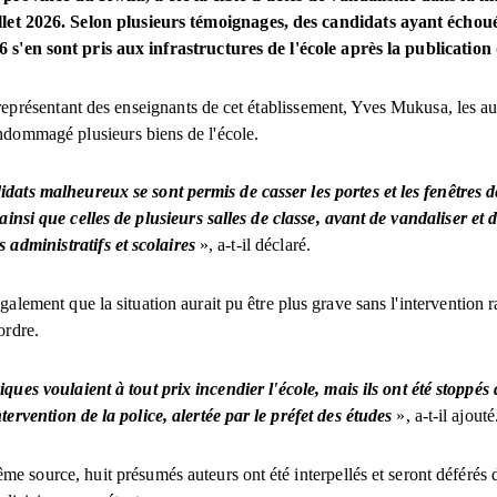
illet 2026. Selon plusieurs témoignages, des candidats ayant écho
 s'en sont pris aux infrastructures de l'école après la publication 
représentant des enseignants de cet établissement, Yves Mukusa, les au
ndommagé plusieurs biens de l'école.
dats malheureux se sont permis de casser les portes et les fenêtres d
ainsi que celles de plusieurs salles de classe, avant de vandaliser et
s administratifs et scolaires
», a-t-il déclaré.
également que la situation aurait pu être plus grave sans l'intervention 
ordre.
iques voulaient à tout prix incendier l'école, mais ils ont été stoppés 
ntervention de la police, alertée par le préfet des études
», a-t-il ajouté
me source, huit présumés auteurs ont été interpellés et seront déférés 