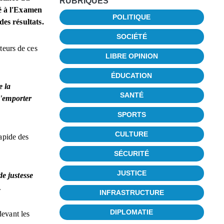
RUBRIQUES
ué à l'Examen
POLITIQUE
des résultats.
SOCIÉTÉ
teurs de ces
LIBRE OPINION
ÉDUCATION
e la
SANTÉ
 d'emporter
SPORTS
CULTURE
rapide des
SÉCURITÉ
JUSTICE
de justesse
.
INFRASTRUCTURE
DIPLOMATIE
devant les