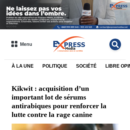
Menu
À LA UNE
POLITIQUE
SOCIÉTÉ
LIBRE OPI
Kikwit : acquisition d’un
important lot de sérums
antirabiques pour renforcer la
lutte contre la rage canine