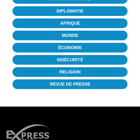
DIPLOMATIE
AFRIQUE
MONDE
ÉCONOMIE
INSÉCURITÉ
RELIGION
REVUE DE PRESSE