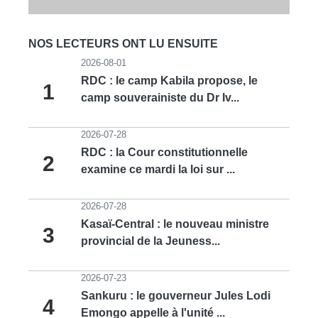
NOS LECTEURS ONT LU ENSUITE
2026-08-01
RDC : le camp Kabila propose, le
1
camp souverainiste du Dr Iv...
2026-07-28
RDC : la Cour constitutionnelle
2
examine ce mardi la loi sur ...
2026-07-28
Kasaï-Central : le nouveau ministre
3
provincial de la Jeuness...
2026-07-23
Sankuru : le gouverneur Jules Lodi
4
Emongo appelle à l'unité ...