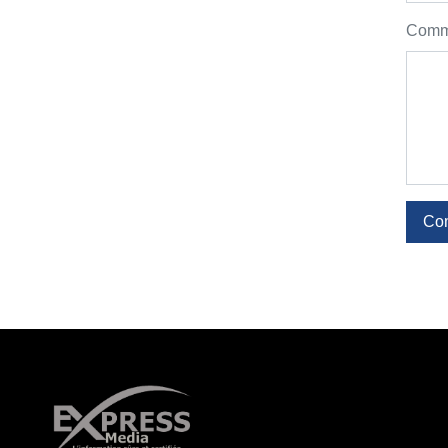
Comme
Co