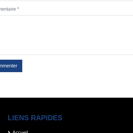
ntaire *
mmenter
LIENS RAPIDES
Accueil