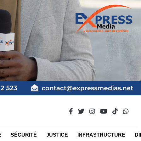
E
SÉCURITÉ
JUSTICE
INFRASTRUCTURE
DI