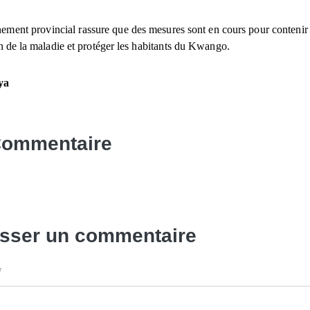
ement provincial rassure que des mesures sont en cours pour contenir 
 de la maladie et protéger les habitants du Kwango.
ya
Commentaire
isser un commentaire
*