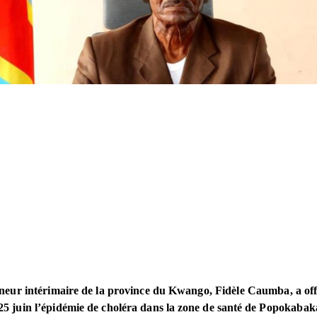
eur intérimaire de la province du Kwango, Fidèle Caumba, a off
 25 juin l’épidémie de choléra dans la zone de santé de Popokabak