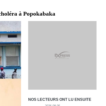
e choléra à Popokabaka
NOS LECTEURS ONT LU ENSUITE
2026-08-05