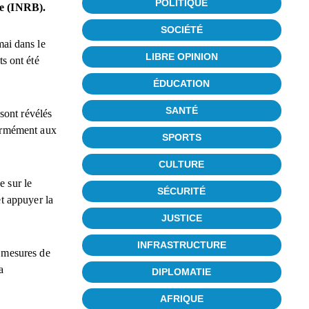
POLITIQUE
le (INRB).
SOCIÉTÉ
mai dans le
LIBRE OPINION
s ont été
ÉDUCATION
SANTÉ
sont révélés
nformément aux
SPORTS
CULTURE
e sur le
SÉCURITÉ
et appuyer la
JUSTICE
INFRASTRUCTURE
s mesures de
a
DIPLOMATIE
AFRIQUE