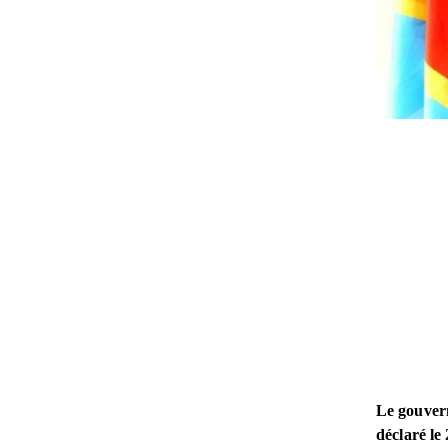
Le gouvern
déclaré le