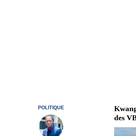
Kwango
POLITIQUE
des VB