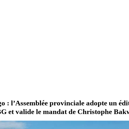
 : l’Assemblée provinciale adopte un édit 
G et valide le mandat de Christophe Ba