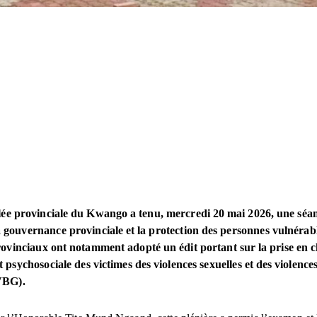
e provinciale du Kwango a tenu, mercredi 20 mai 2026, une séan
a gouvernance provinciale et la protection des personnes vulnérab
ovinciaux ont notamment adopté un édit portant sur la prise en 
t psychosociale des victimes des violences sexuelles et des violence
VBG).