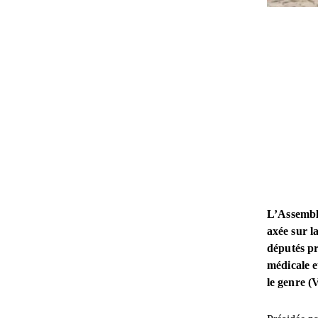
L’Assemblé
axée sur l
députés pr
médicale e
le genre (