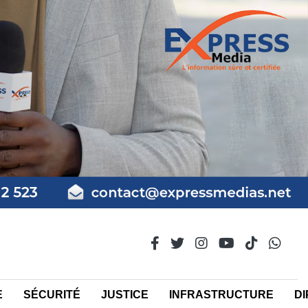
E
SÉCURITÉ
JUSTICE
INFRASTRUCTURE
DI