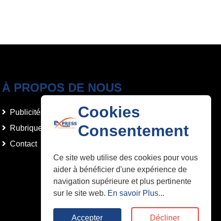
À PROPOS DE NOUS
Cookies
Publicités et Annonces
Consentement
Rubriques
Contact
Ce site web utilise des cookies pour vous
aider à bénéficier d'une expérience de
navigation supérieure et plus pertinente
sur le site web.
En savoir Plus...
Accepter
Décliner