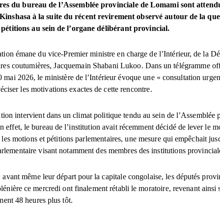
es du bureau de l’Assemblée provinciale de Lomami sont attend
Kinshasa à la suite du récent revirement observé autour de la que
 pétitions au sein de l’organe délibérant provincial.
ion émane du vice-Premier ministre en charge de l’Intérieur, de la Dé
aires coutumières, Jacquemain Shabani Lukoo. Dans un télégramme offi
 mai 2026, le ministère de l’Intérieur évoque une « consultation urgen
réciser les motivations exactes de cette rencontre.
ation intervient dans un climat politique tendu au sein de l’Assemblée 
effet, le bureau de l’institution avait récemment décidé de lever le m
les motions et pétitions parlementaires, une mesure qui empêchait jus
parlementaire visant notamment des membres des institutions provincial
avant même leur départ pour la capitale congolaise, les députés provi
lénière ce mercredi ont finalement rétabli le moratoire, revenant ainsi 
ment 48 heures plus tôt.