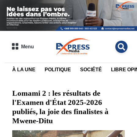
Menu
À LA UNE
POLITIQUE
SOCIÉTÉ
LIBRE OPI
Lomami 2 : les résultats de
l'Examen d'État 2025-2026
publiés, la joie des finalistes à
Mwene-Ditu