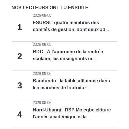
NOS LECTEURS ONT LU ENSUITE
2026-08-08
ESURSI : quatre membres des
1
comités de gestion, dont deux ad...
2026-08-08
RDC : À l’approche de la rentrée
2
scolaire, les enseignants m...
2026-08-06
Bandundu : la faible affluence dans
3
les marchés de fournitur...
2026-08-06
Nord-Ubangi : l’ISP Molegbe clôture
4
l’année académique et la...