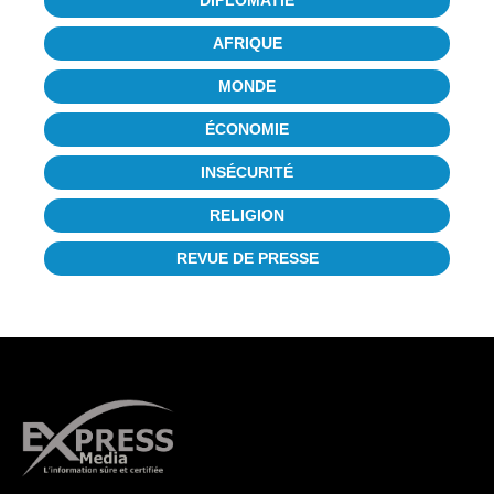
DIPLOMATIE
AFRIQUE
MONDE
ÉCONOMIE
INSÉCURITÉ
RELIGION
REVUE DE PRESSE