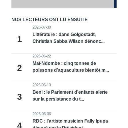
NOS LECTEURS ONT LU ENSUITE
2026-07-30
Littérature : dans Golgostadt,
1
Christian Sabba Wilson dénonc...
2026-06-22
Maï-Ndombe : cinq tonnes de
2
poissons d’aquaculture bientôt m...
2026-06-13
Beni : le Parlement d’enfants alerte
3
sur la persistance du t...
2026-06-06
RDC : l'artiste musicien Fally Ipupa
4
décoré par le Président...