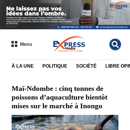
Menu
À LA UNE
POLITIQUE
SOCIÉTÉ
LIBRE OPI
Maï-Ndombe : cinq tonnes de
poissons d’aquaculture bientôt
mises sur le marché à Inongo