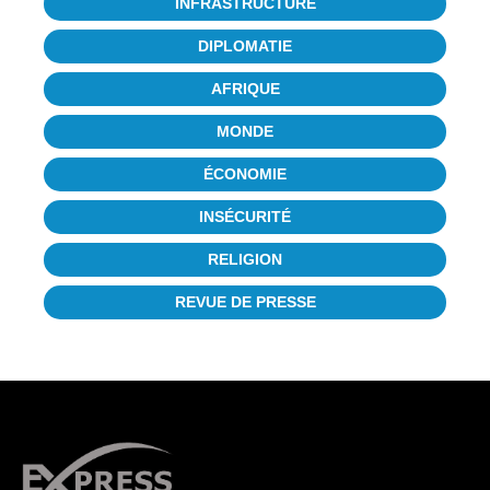
INFRASTRUCTURE
DIPLOMATIE
AFRIQUE
MONDE
ÉCONOMIE
INSÉCURITÉ
RELIGION
REVUE DE PRESSE