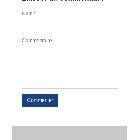
Nom *
Commentaire *
Commenter