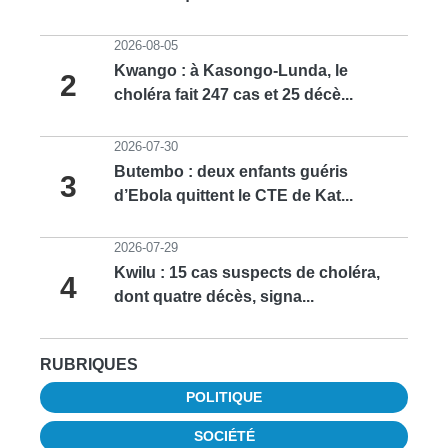
2026-08-05
Kwango : à Kasongo-Lunda, le
2
choléra fait 247 cas et 25 décè...
2026-07-30
Butembo : deux enfants guéris
3
d’Ebola quittent le CTE de Kat...
2026-07-29
Kwilu : 15 cas suspects de choléra,
4
dont quatre décès, signa...
RUBRIQUES
POLITIQUE
SOCIÉTÉ