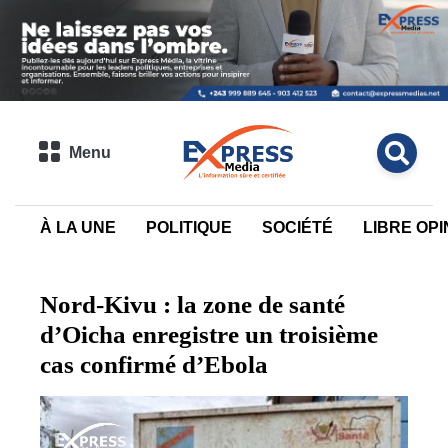
Menu
À LA UNE
POLITIQUE
SOCIÉTÉ
LIBRE OPI
Nord-Kivu : la zone de santé
d’Oicha enregistre un troisième
cas confirmé d’Ebola