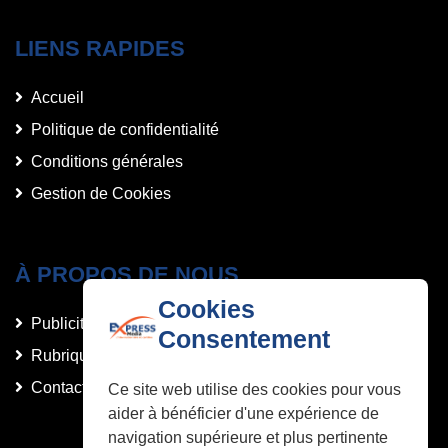
LIENS RAPIDES
Accueil
Politique de confidentialité
Conditions générales
Gestion de Cookies
À PROPOS DE NOUS
Cookies
Publicités et Annonces
Consentement
Rubriques
Contact
Ce site web utilise des cookies pour vous
aider à bénéficier d'une expérience de
navigation supérieure et plus pertinente