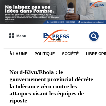
Menu
À LA UNE
POLITIQUE
SOCIÉTÉ
LIBRE OPI
Nord-Kivu/Ebola : le
gouvernement provincial décrète
la tolérance zéro contre les
attaques visant les équipes de
riposte