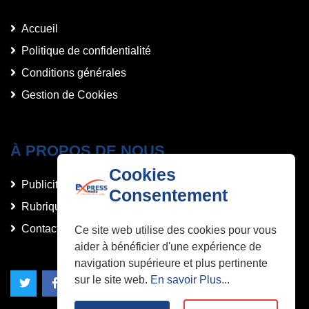
Accueil
Politique de confidentialité
Conditions générales
Gestion de Cookies
À PROPOS DE NOUS
Cookies
Publicités et Annonces
Consentement
Rubriques
Contact
Ce site web utilise des cookies pour vous
aider à bénéficier d'une expérience de
navigation supérieure et plus pertinente
sur le site web.
En savoir Plus...