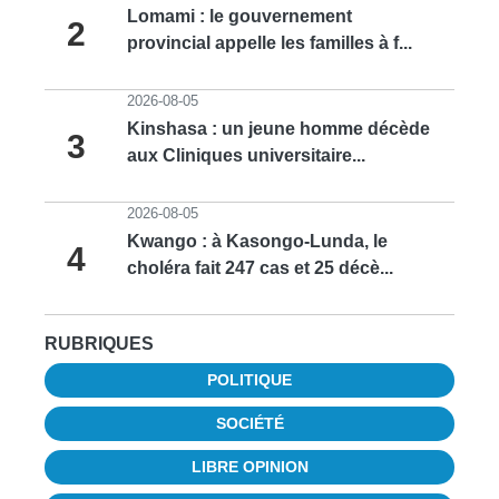
Lomami : le gouvernement
2
provincial appelle les familles à f...
2026-08-05
Kinshasa : un jeune homme décède
3
aux Cliniques universitaire...
2026-08-05
Kwango : à Kasongo-Lunda, le
4
choléra fait 247 cas et 25 décè...
RUBRIQUES
POLITIQUE
SOCIÉTÉ
LIBRE OPINION