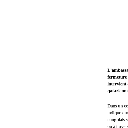
L’ambassa
fermeture 
intervient
qatarienne
Dans un com
indique que
congolais v
ou à traver