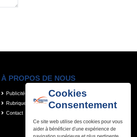
À PROPOS DE NOUS
Cookies
Publicités et Annonces
Consentement
Rubriques
Contact
Ce site web utilise des cookies pour vous
aider à bénéficier d'une expérience de
navigation supérieure et plus pertinente