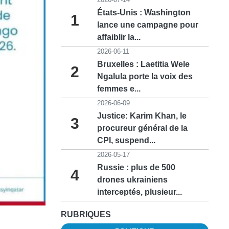
États-Unis : Washington
1
lance une campagne pour
affaiblir la...
2026-06-11
Bruxelles : Laetitia Wele
2
Ngalula porte la voix des
femmes e...
2026-06-09
Justice: Karim Khan, le
3
procureur général de la
CPI, suspend...
2026-05-17
Russie : plus de 500
4
drones ukrainiens
interceptés, plusieur...
RUBRIQUES