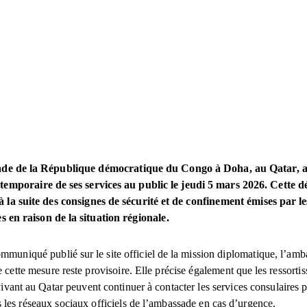
de de la République démocratique du Congo à Doha, au Qatar, a
temporaire de ses services au public le jeudi 5 mars 2026. Cette d
 à la suite des consignes de sécurité et de confinement émises par le
s en raison de la situation régionale.
muniqué publié sur le site officiel de la mission diplomatique, l’am
 cette mesure reste provisoire. Elle précise également que les ressortis
ivant au Qatar peuvent continuer à contacter les services consulaires 
s les réseaux sociaux officiels de l’ambassade en cas d’urgence.