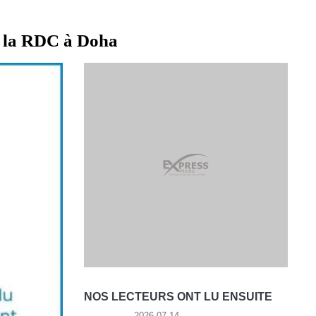
e la RDC à Doha
NOS LECTEURS ONT LU ENSUITE
2026-07-14