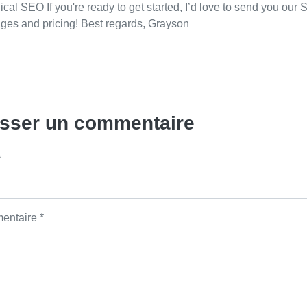
cal SEO If you're ready to get started, I’d love to send you our
ges and pricing! Best regards, Grayson
isser un commentaire
*
ntaire *