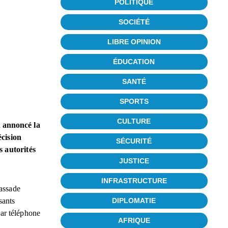
POLITIQUE
SOCIÉTÉ
LIBRE OPINION
ÉDUCATION
SANTÉ
SPORTS
CULTURE
 annoncé la
écision
SÉCURITÉ
s autorités
JUSTICE
INFRASTRUCTURE
bassade
DIPLOMATIE
sants
par téléphone
AFRIQUE