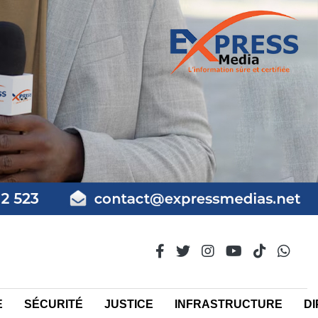
E
SÉCURITÉ
JUSTICE
INFRASTRUCTURE
DI