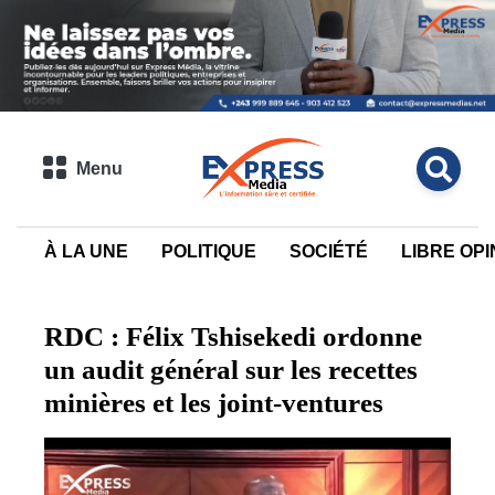
Menu
À LA UNE
POLITIQUE
SOCIÉTÉ
LIBRE OPI
RDC : Félix Tshisekedi ordonne
un audit général sur les recettes
minières et les joint-ventures