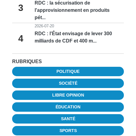
RDC : la sécurisation de
3
l'approvisionnement en produits
pét...
2026-07-20
RDC : l'État envisage de lever 300
4
milliards de CDF et 400 m...
RUBRIQUES
POLITIQUE
SOCIÉTÉ
LIBRE OPINION
ÉDUCATION
SANTÉ
SPORTS