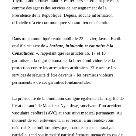
Toyota Land Cruiser blanc. Ces derniers se seraient présentés
comme des agents des services de renseignement de la
Présidence de la République. Depuis, aucune information
officielle n’a été communiquée sur son lieu de détention.
‎Dans un communiqué rendu public le 22 janvier, Jaynet Kabila
qualifie cet acte de «
barbare, inhumain et contraire à la
Constitution
», rappelant que les articles 16, 17 et 18
garantissent la dignité humaine, la liberté individuelle et la
protection contre les arrestations arbitraires. Elle accuse les
services de sécurité d’être devenus « les premiers violeurs
permanents » de ces garanties fondamentales.
‎La présidente de la Fondation souligne également la fragilité de
l’état de santé de Monsieur Nyembwe, survivant d’un accident
vasculaire cérébral (AVC) et sous suivi médical permanent. Au
moment de son enlèvement, il se rendait à un rendez-vous
médical. Sa condition physique, marquée par une paralysie
partielle, rend son intégrité particulièrement menacée en cas de