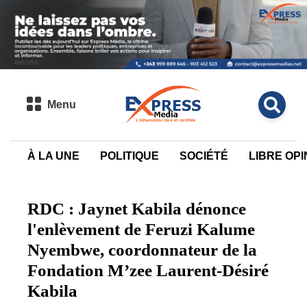
Menu
À LA UNE
POLITIQUE
SOCIÉTÉ
LIBRE OPI
RDC : Jaynet Kabila dénonce
l'enlèvement de Feruzi Kalume
Nyembwe, coordonnateur de la
Fondation M’zee Laurent-Désiré
Kabila