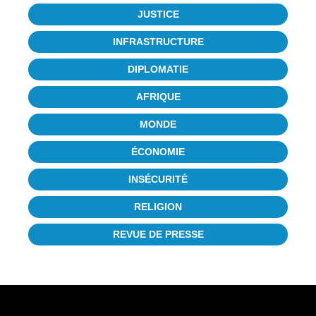
JUSTICE
INFRASTRUCTURE
DIPLOMATIE
AFRIQUE
MONDE
ÉCONOMIE
INSÉCURITÉ
RELIGION
REVUE DE PRESSE