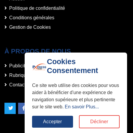
Politique de confidentialité
Conditions générales
Gestion de Cookies
À PROPOS DE NOUS
Cookies
Publicités et Annonces
Consentement
Rubriques
Contact
Ce site web utilise des cookies pour vous
aider à bénéficier d'une expérience de
navigation supérieure et plus pertinente
sur le site web.
En savoir Plus...
Accepter
Décliner