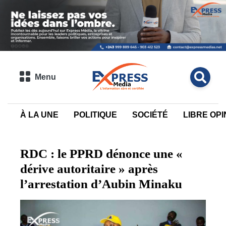
Menu
À LA UNE
POLITIQUE
SOCIÉTÉ
LIBRE OPI
RDC : le PPRD dénonce une «
dérive autoritaire » après
l’arrestation d’Aubin Minaku