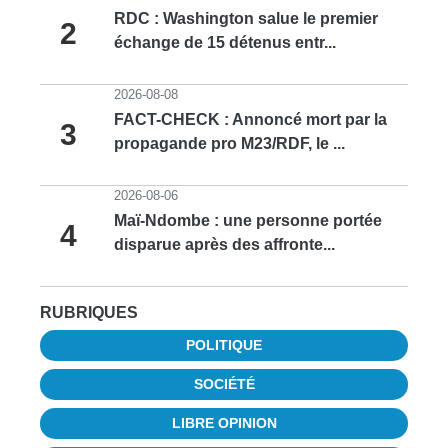
RDC : Washington salue le premier
2
échange de 15 détenus entr...
2026-08-08
FACT-CHECK : Annoncé mort par la
3
propagande pro M23/RDF, le ...
2026-08-06
Maï-Ndombe : une personne portée
4
disparue après des affronte...
RUBRIQUES
POLITIQUE
SOCIÉTÉ
LIBRE OPINION