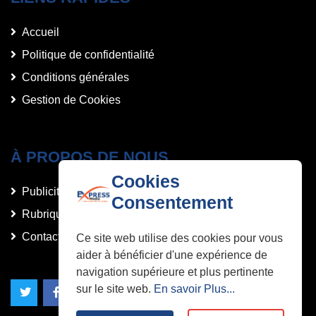
Accueil
Politique de confidentialité
Conditions générales
Gestion de Cookies
À PROPOS DE NOUS
Cookies
Publicités et Annonces
Consentement
Rubriques
Contact
Ce site web utilise des cookies pour vous
aider à bénéficier d'une expérience de
navigation supérieure et plus pertinente
sur le site web.
En savoir Plus...