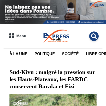
Menu
À LA UNE
POLITIQUE
SOCIÉTÉ
LIBRE OPI
Sud-Kivu : malgré la pression sur
les Hauts-Plateaux, les FARDC
conservent Baraka et Fizi