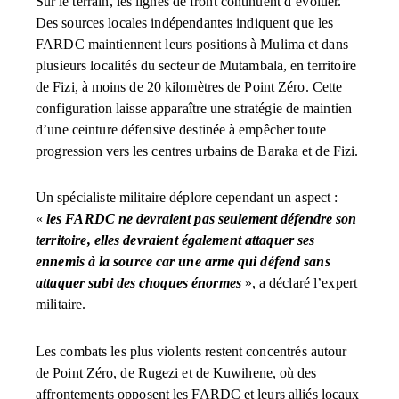
Sur le terrain, les lignes de front continuent d’évoluer.
Des sources locales indépendantes indiquent que les
FARDC maintiennent leurs positions à Mulima et dans
plusieurs localités du secteur de Mutambala, en territoire
de Fizi, à moins de 20 kilomètres de Point Zéro. Cette
configuration laisse apparaître une stratégie de maintien
d’une ceinture défensive destinée à empêcher toute
progression vers les centres urbains de Baraka et de Fizi.
Un spécialiste militaire déplore cependant un aspect :
«
les FARDC ne devraient pas seulement défendre son
territoire, elles devraient également attaquer ses
ennemis à la source car une arme qui défend sans
attaquer subi des choques énormes
», a déclaré l’expert
militaire.
Les combats les plus violents restent concentrés autour
de Point Zéro, de Rugezi et de Kuwihene, où des
affrontements opposent les FARDC et leurs alliés locaux