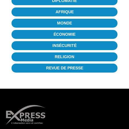
DIPLOMATIE
AFRIQUE
MONDE
ÉCONOMIE
INSÉCURITÉ
RELIGION
REVUE DE PRESSE