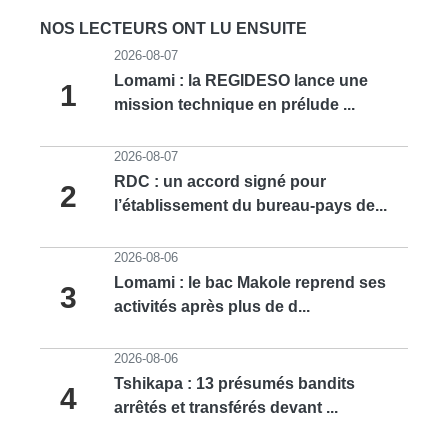
NOS LECTEURS ONT LU ENSUITE
2026-08-07
Lomami : la REGIDESO lance une
1
mission technique en prélude ...
2026-08-07
RDC : un accord signé pour
2
l’établissement du bureau-pays de...
2026-08-06
Lomami : le bac Makole reprend ses
3
activités après plus de d...
2026-08-06
Tshikapa : 13 présumés bandits
4
arrêtés et transférés devant ...