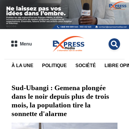
Menu
À LA UNE
POLITIQUE
SOCIÉTÉ
LIBRE OPI
Sud-Ubangi : Gemena plongée
dans le noir depuis plus de trois
mois, la population tire la
sonnette d'alarme