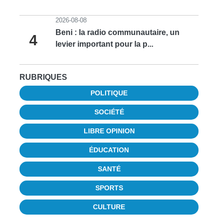
2026-08-08
Beni : la radio communautaire, un
4
levier important pour la p...
RUBRIQUES
POLITIQUE
SOCIÉTÉ
LIBRE OPINION
ÉDUCATION
SANTÉ
SPORTS
CULTURE