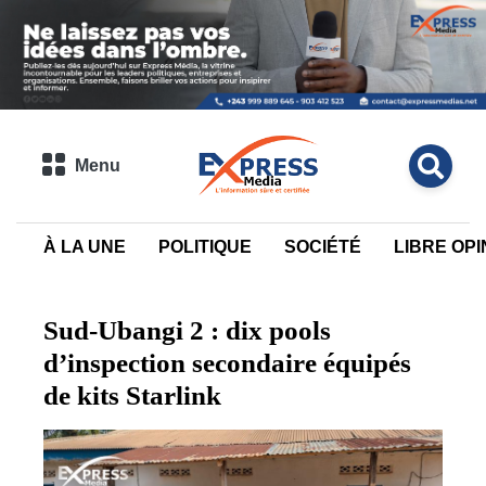
Menu
À LA UNE
POLITIQUE
SOCIÉTÉ
LIBRE OPI
Sud-Ubangi 2 : dix pools
d’inspection secondaire équipés
de kits Starlink