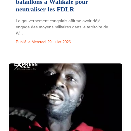
bataillons à Walikale pour
neutraliser les FDLR
Le gouvernement congolais affirme avoir déjà
engagé des moyens militaires dans le territoire de
W...
Publié le Mercredi 29 juillet 2026