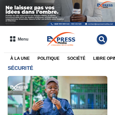
Menu
À LA UNE
POLITIQUE
SOCIÉTÉ
LIBRE OPI
SÉCURITÉ