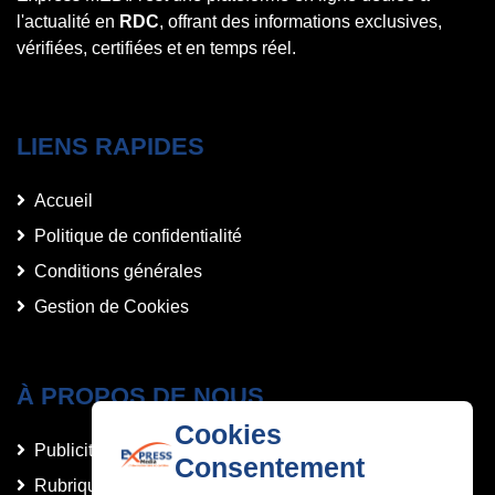
l'actualité en
RDC
, offrant des informations exclusives,
vérifiées, certifiées et en temps réel.
LIENS RAPIDES
Accueil
Politique de confidentialité
Conditions générales
Gestion de Cookies
À PROPOS DE NOUS
Cookies
Publicités et Annonces
Consentement
Rubriques