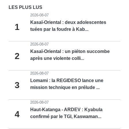
LES PLUS LUS
2026-08-07
Kasaï-Oriental : deux adolescentes
1
tuées par la foudre à Kab...
2026-08-07
Kasaï-Oriental : un piéton succombe
2
après une violente colli...
2026-08-07
Lomami : la REGIDESO lance une
3
mission technique en prélude ...
2026-08-07
Haut-Katanga - ARDEV : Kyabula
4
confirmé par le TGI, Kaswaman...