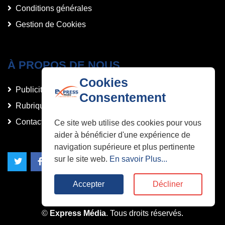
Conditions générales
Gestion de Cookies
À PROPOS DE NOUS
Cookies
Publicités et Annonces
Consentement
Rubriques
Contact
Ce site web utilise des cookies pour vous
aider à bénéficier d'une expérience de
navigation supérieure et plus pertinente
sur le site web.
En savoir Plus...
Accepter
Décliner
©
Express Média
. Tous droits réservés.