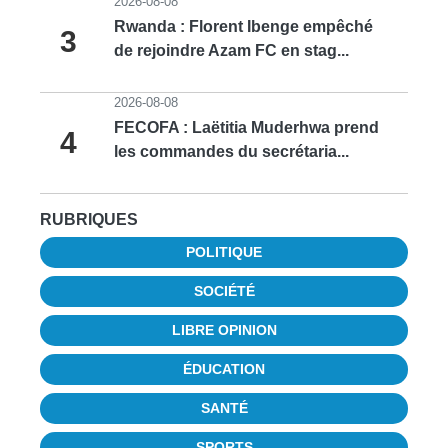
2026-08-08
Rwanda : Florent Ibenge empêché
3
de rejoindre Azam FC en stag...
2026-08-08
FECOFA : Laëtitia Muderhwa prend
4
les commandes du secrétaria...
RUBRIQUES
POLITIQUE
SOCIÉTÉ
LIBRE OPINION
ÉDUCATION
SANTÉ
SPORTS