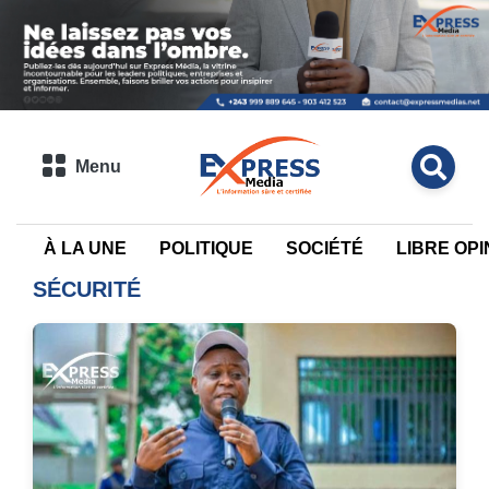
Menu
À LA UNE
POLITIQUE
SOCIÉTÉ
LIBRE OPI
SÉCURITÉ