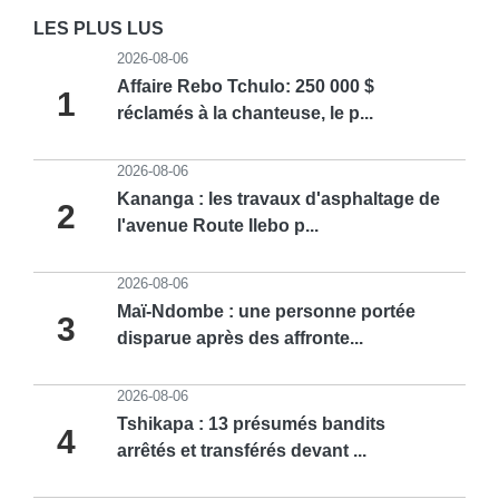
LES PLUS LUS
2026-08-06
Affaire Rebo Tchulo: 250 000 $
1
réclamés à la chanteuse, le p...
2026-08-06
Kananga : les travaux d'asphaltage de
2
l'avenue Route Ilebo p...
2026-08-06
Maï-Ndombe : une personne portée
3
disparue après des affronte...
2026-08-06
Tshikapa : 13 présumés bandits
4
arrêtés et transférés devant ...