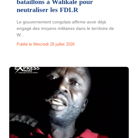
bataillons à Walikale pour
neutraliser les FDLR
Le gouvernement congolais affirme avoir déjà
engagé des moyens militaires dans le territoire de
W...
Publié le Mercredi 29 juillet 2026