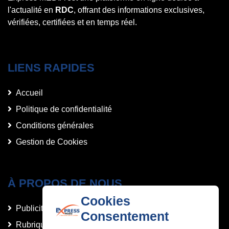
l'actualité en
RDC
, offrant des informations exclusives,
vérifiées, certifiées et en temps réel.
LIENS RAPIDES
Accueil
Politique de confidentialité
Conditions générales
Gestion de Cookies
À PROPOS DE NOUS
Cookies
Publicités et Annonces
Consentement
Rubriques