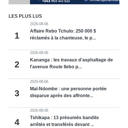
LES PLUS LUS
2026-08-06
Affaire Rebo Tchulo: 250 000 $
1
réclamés à la chanteuse, le p...
2026-08-06
Kananga : les travaux d'asphaltage de
2
l'avenue Route Ilebo p...
2026-08-06
Maï-Ndombe : une personne portée
3
disparue après des affronte...
2026-08-06
Tshikapa : 13 présumés bandits
4
arrêtés et transférés devant ...