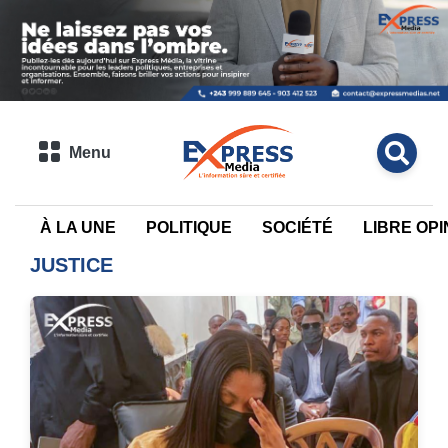
Menu
À LA UNE
POLITIQUE
SOCIÉTÉ
LIBRE OPI
JUSTICE