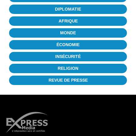
DIPLOMATIE
AFRIQUE
MONDE
ÉCONOMIE
INSÉCURITÉ
RELIGION
REVUE DE PRESSE