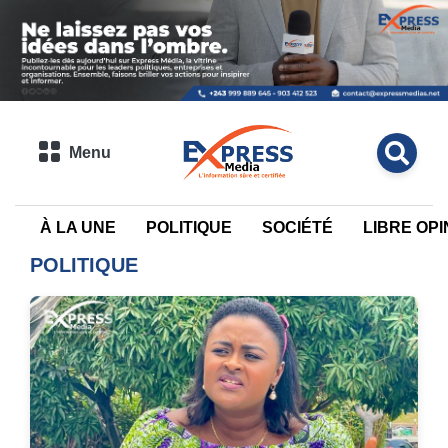
Menu
À LA UNE
POLITIQUE
SOCIÉTÉ
LIBRE OPI
POLITIQUE