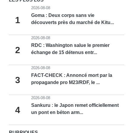
2026-08-08
Goma : Deux corps sans vie
1
découverts près du marché de Kitu...
2026-08-08
RDC : Washington salue le premier
2
échange de 15 détenus entr...
2026-08-08
FACT-CHECK : Annoncé mort par la
3
propagande pro M23/RDF, le ...
2026-08-08
Sankuru : le Japon remet officiellement
4
un pont en béton arm...
RUBRIQUES