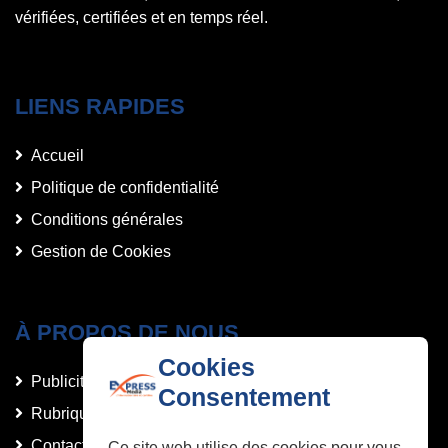
vérifiées, certifiées et en temps réel.
LIENS RAPIDES
Accueil
Politique de confidentialité
Conditions générales
Gestion de Cookies
À PROPOS DE NOUS
Cookies
Publicités et Annonces
Consentement
Rubriques
Contact
Ce site web utilise des cookies pour vous