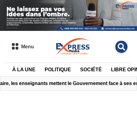
Menu
À LA UNE
POLITIQUE
SOCIÉTÉ
LIBRE OPI
nseignants mettent le Gouvernement face à ses engagements