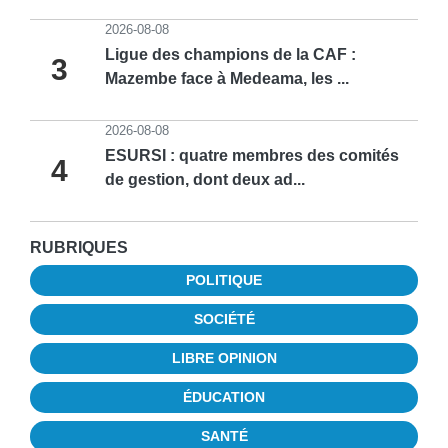
2026-08-08
Ligue des champions de la CAF :
3
Mazembe face à Medeama, les ...
2026-08-08
ESURSI : quatre membres des comités
4
de gestion, dont deux ad...
RUBRIQUES
POLITIQUE
SOCIÉTÉ
LIBRE OPINION
ÉDUCATION
SANTÉ