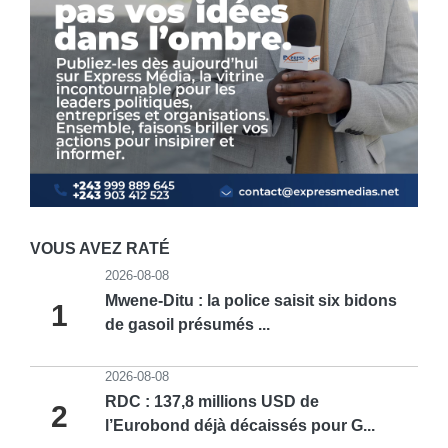
VOUS AVEZ RATÉ
2026-08-08
Mwene-Ditu : la police saisit six bidons
1
de gasoil présumés ...
2026-08-08
RDC : 137,8 millions USD de
2
l’Eurobond déjà décaissés pour G...