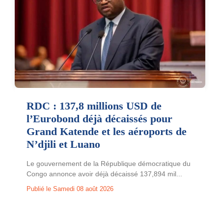
RDC : 137,8 millions USD de
l’Eurobond déjà décaissés pour
Grand Katende et les aéroports de
N’djili et Luano
Le gouvernement de la République démocratique du
Congo annonce avoir déjà décaissé 137,894 mil...
Publié le Samedi 08 août 2026